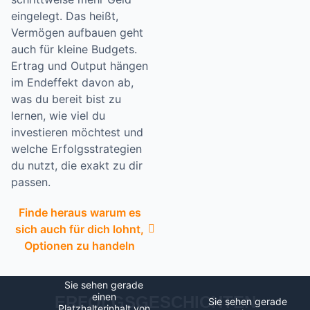
eingelegt. Das heißt,
Vermögen aufbauen geht
auch für kleine Budgets.
Ertrag und Output hängen
im Endeffekt davon ab,
was du bereit bist zu
lernen, wie viel du
investieren möchtest und
welche Erfolgsstrategien
du nutzt, die exakt zu dir
passen.
Finde heraus warum es
sich auch für dich lohnt,
Optionen zu handeln
Sie sehen gerade
einen
ERFOLGSGESCHICHTEN
Sie sehen gerade
Platzhalterinhalt von