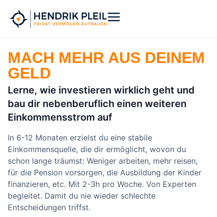
Zum
Inhalt
springen
MACH MEHR AUS DEINEM
GELD
Lerne, wie investieren wirklich geht und
bau dir nebenberuflich einen weiteren
Einkommensstrom auf
In 6-12 Monaten erzielst du eine stabile
Einkommensquelle, die dir ermöglicht, wovon du
schon lange träumst: Weniger arbeiten, mehr reisen,
für die Pension vorsorgen, die Ausbildung der Kinder
finanzieren, etc. Mit 2-3h pro Woche. Von Experten
begleitet. Damit du nie wieder schlechte
Entscheidungen triffst.