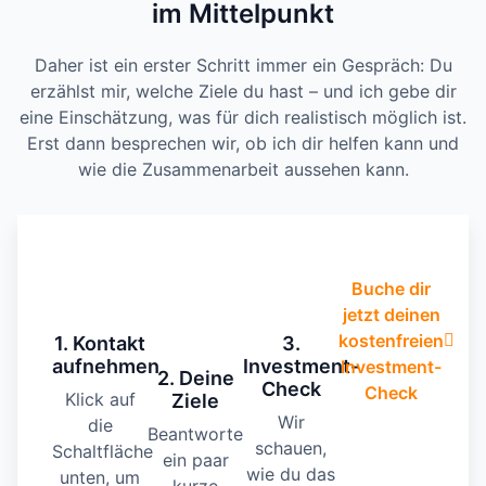
im Mittelpunkt
Daher ist ein erster Schritt immer ein Gespräch: Du
erzählst mir, welche Ziele du hast – und ich gebe dir
eine Einschätzung, was für dich realistisch möglich ist.
Erst dann besprechen wir, ob ich dir helfen kann und
wie die Zusammenarbeit aussehen kann.
Buche dir
jetzt deinen
kostenfreien
1. Kontakt
3.
aufnehmen
Investment-
Investment-
2. Deine
Check
Check
Klick auf
Ziele
Wir
die
Beantworte
schauen,
Schaltfläche
ein paar
wie du das
unten, um
kurze