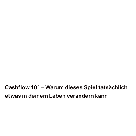
Cashflow 101 – Warum dieses Spiel tatsächlich
etwas in deinem Leben verändern kann