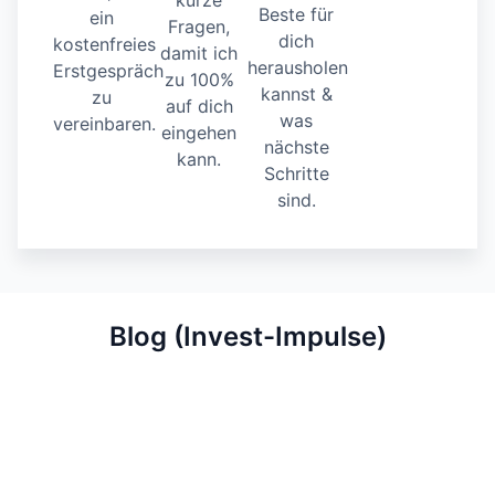
Beste für
ein
Fragen,
dich
kostenfreies
damit ich
herausholen
Erstgespräch
zu 100%
kannst &
zu
auf dich
was
vereinbaren.
eingehen
nächste
kann.
Schritte
sind.
Blog (Invest-Impulse)