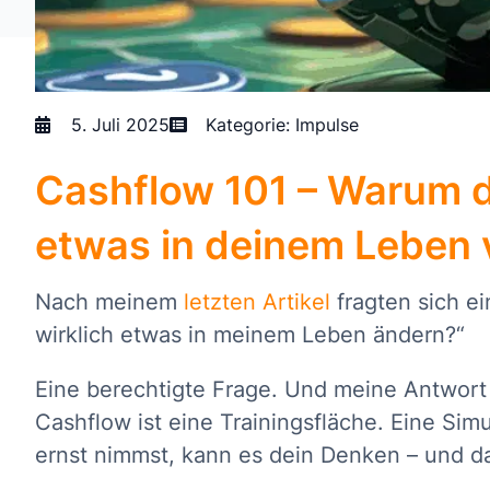
5. Juli 2025
Kategorie:
Impulse
Cashflow 101 – Warum di
etwas in deinem Leben 
Nach meinem
letzten Artikel
fragten sich ei
wirklich etwas in meinem Leben ändern?“
Eine berechtigte Frage. Und meine Antwort dar
Cashflow ist eine Trainingsfläche. Eine Simu
ernst nimmst, kann es dein Denken – und d