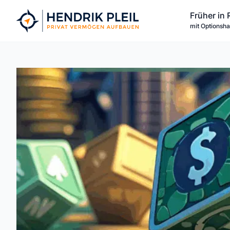
Zum
Früher in 
Inhalt
mit Optionsh
springen