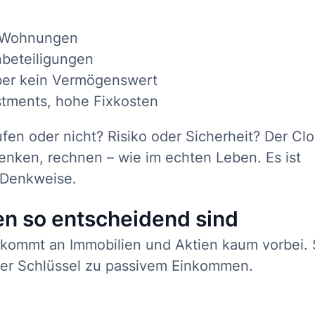
ne Wohnungen
nbeteiligungen
aber kein Vermögenswert
estments, hohe Fixkosten
ufen oder nicht? Risiko oder Sicherheit? Der Clo
enken, rechnen – wie im echten Leben. Es ist
e Denkweise.
n so entscheidend sind
 kommt an Immobilien und Aktien kaum vorbei. 
 der Schlüssel zu passivem Einkommen.