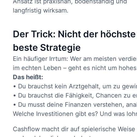
Ansatz ist praxisnah, bodenständig und
langfristig wirksam.
Der Trick: Nicht der höchste
beste Strategie
Ein häufiger Irrtum: Wer am meisten verdie
im echten Leben – geht es nicht um hohe
Das heißt:
• Du brauchst kein Arztgehalt, um zu gew
• Du brauchst die Fähigkeit, Chancen zu 
• Du musst deine Finanzen verstehen, analy
Welche Investitionen gibt es? Und was lohn
Cashflow macht dir auf spielerische Weise