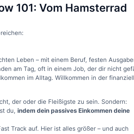
flow 101: Vom Hamsterrad
reichen:
echten Leben – mit einem Beruf, festen Ausgab
en am Tag, oft in einem Job, der dir nicht gefä
kommen im Alltag. Willkommen in der finanziel
cht, der oder die Fleißigste zu sein. Sondern:
st du,
indem dein passives Einkommen deine
ast Track auf. Hier ist alles größer – und auch