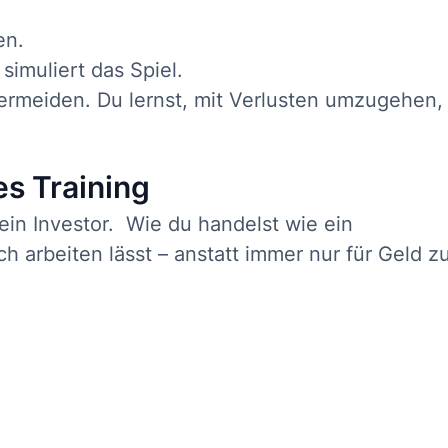
en.
imuliert das Spiel.
vermeiden. Du lernst, mit Verlusten umzugehen,
es Training
 ein Investor. Wie du handelst wie ein
 arbeiten lässt – anstatt immer nur für Geld z