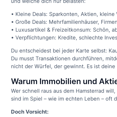
und welche dich nur belasten:
• Kleine Deals: Sparkonten, Aktien, klei
• Große Deals: Mehrfamilienhäuser, Firme
• Luxusartikel & Freizeitkonsum: Schön, 
• Verpflichtungen: Kredite, schlechte Inv
Du entscheidest bei jeder Karte selbst: Ka
Du musst Transaktionen durchführen, mitd
nicht der Würfel, der gewinnt. Es ist dein
Warum Immobilien und Aktie
Wer schnell raus aus dem Hamsterrad will,
sind im Spiel – wie im echten Leben – oft
Doch Vorsicht: