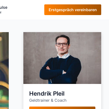
ulse
Erstgespräch vereinbaren
l
Hendrik Pleil
Geldtrainer & Coach