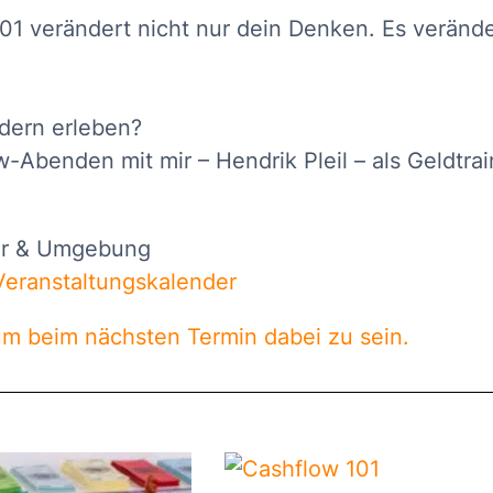
101 verändert nicht nur dein Denken. Es verände
ndern erleben?
-Abenden mit mir – Hendrik Pleil – als Geldtrai
ver & Umgebung
Veranstaltungskalender
 um beim nächsten Termin dabei zu sein.