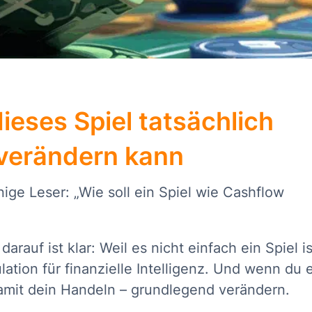
eses Spiel tatsächlich
verändern kann
nige Leser: „Wie soll ein Spiel wie Cashflow
auf ist klar: Weil es nicht einfach ein Spiel is
lation für finanzielle Intelligenz. Und wenn du 
amit dein Handeln – grundlegend verändern.