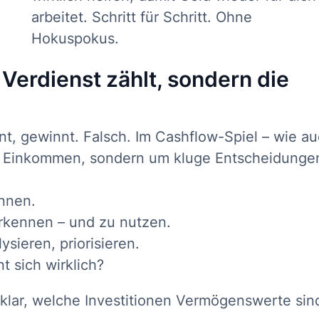
arbeitet. Schritt für Schritt. Ohne
Hokuspokus.
 Verdienst zählt, sondern die
nt, gewinnt. Falsch. Im Cashflow-Spiel – wie a
s Einkommen, sondern um kluge Entscheidunge
innen.
erkennen – und zu nutzen.
sieren, priorisieren.
t sich wirklich?
 klar, welche Investitionen Vermögenswerte sin