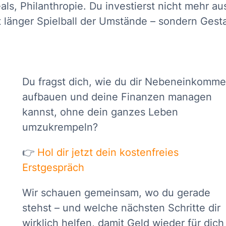
s, Philanthropie. Du investierst nicht mehr au
ht länger Spielball der Umstände – sondern Gesta
Du fragst dich, wie du dir Nebeneinkomm
aufbauen und deine Finanzen managen
kannst, ohne dein ganzes Leben
umzukrempeln?
👉
Hol dir jetzt dein kostenfreies
Erstgespräch
Wir schauen gemeinsam, wo du gerade
stehst – und welche nächsten Schritte dir
wirklich helfen, damit Geld wieder für dich