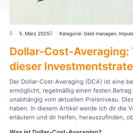
5. März 2025
Kategorie:
Geld managen
,
Impul
Dollar-Cost-Averaging: 
dieser Investmentstrate
Der Dollar-Cost-Averaging (DCA) ist eine be
ermöglicht, regelmäßig einen festen Betrag
unabhängig vom aktuellen Preisniveau. Die
haben. In diesem Artikel werde ich dir die 
erläutern und dir helfen, herauszufinden, ob
Was ist Dollar-Cost-Averaging?