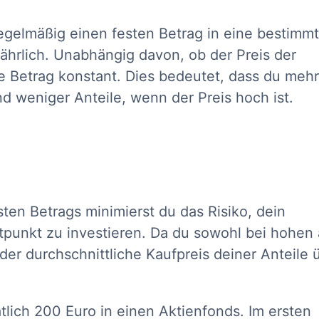
regelmäßig einen festen Betrag in eine bestimm
jährlich. Unabhängig davon, ob der Preis der
erte Betrag konstant. Dies bedeutet, dass du mehr
und weniger Anteile, wenn der Preis hoch ist.
ten Betrags minimierst du das Risiko, dein
punkt zu investieren. Da du sowohl bei hohen 
 der durchschnittliche Kaufpreis deiner Anteile 
lich 200 Euro in einen Aktienfonds. Im ersten