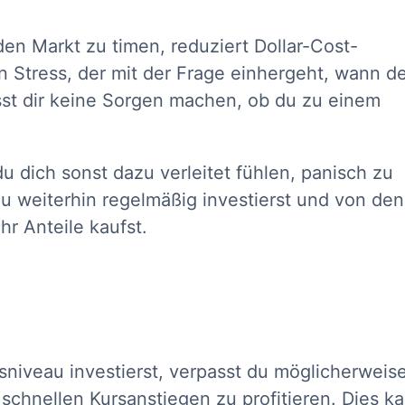
den Markt zu timen, reduziert Dollar-Cost-
 Stress, der mit der Frage einhergeht, wann d
sst dir keine Sorgen machen, ob du zu einem
du dich sonst dazu verleitet fühlen, panisch zu
u weiterhin regelmäßig investierst und von den
hr Anteile kaufst.
niveau investierst, verpasst du möglicherweis
schnellen Kursanstiegen zu profitieren. Dies k