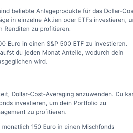
nd beliebte Anlageprodukte für das Dollar-Cos
äge in einzelne Aktien oder ETFs investieren, 
 Renditen zu profitieren.
200 Euro in einen S&P 500 ETF zu investieren.
aufst du jeden Monat Anteile, wodurch dein
usgeglichen wird.
keit, Dollar-Cost-Averaging anzuwenden. Du ka
onds investieren, um dein Portfolio zu
nagement zu profitieren.
er monatlich 150 Euro in einen Mischfonds