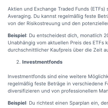
Aktien und Exchange Traded Funds (ETFs) si
Averaging. Du kannst regelmäßig feste Betr
von der Risikostreuung und den potenziellen
Beispiel
: Du entscheidest dich, monatlich 
Unabhängig vom aktuellen Preis des ETFs k
durchschnittlicher Kaufpreis über die Zeit a
Investmentfonds
Investmentfonds sind eine weitere Möglich
regelmäßig feste Beträge in verschiedene F
diversifizieren und von professionellem Ma
Beispiel
: Du richtest einen Sparplan ein, d