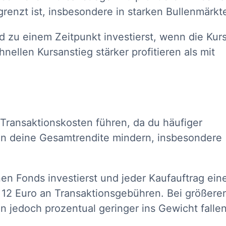
renzt ist, insbesondere in starken Bullenmärkt
 zu einem Zeitpunkt investierst, wenn die Kur
nellen Kursanstieg stärker profitieren als mit
Transaktionskosten führen, da du häufiger
en deine Gesamtrendite mindern, insbesondere
en Fonds investierst und jeder Kaufauftrag ein
r 12 Euro an Transaktionsgebühren. Bei größere
 jedoch prozentual geringer ins Gewicht fallen