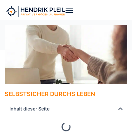
Zum
Inhalt
springen
SELBSTSICHER DURCHS LEBEN
Inhalt dieser Seite