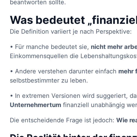
beantworten sollte.
Was bedeutet „finanziel
Die Definition variiert je nach Perspektive:
• Für manche bedeutet sie,
nicht mehr arb
Einkommensquellen die Lebenshaltungskos
• Andere verstehen darunter einfach
mehr f
selbstbestimmter zu leben.
• In extremen Versionen wird suggeriert, d
Unternehmertum
finanziell unabhängig we
Die entscheidende Frage ist jedoch:
Wie rea