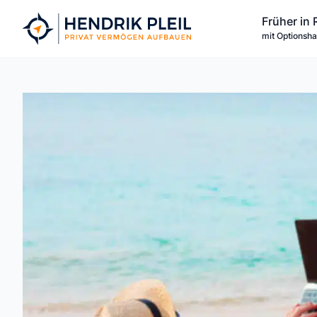
Zum
Früher in 
Inhalt
mit Optionsh
springen