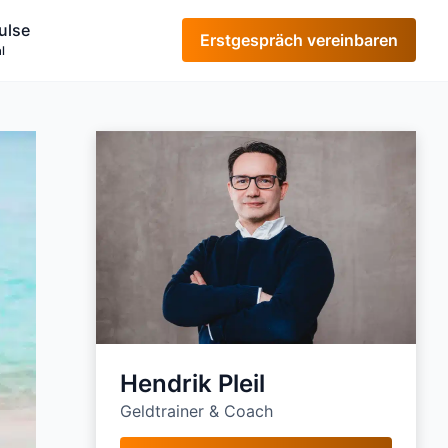
ulse
Erstgespräch vereinbaren
l
Hendrik Pleil
Geldtrainer & Coach