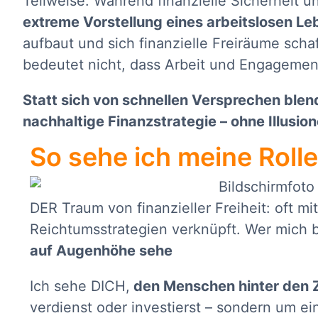
Teilweise. Während finanzielle Sicherheit un
extreme Vorstellung eines arbeitslosen Lebe
aufbaut und sich finanzielle Freiräume sch
bedeutet nicht, dass Arbeit und Engagemen
Statt sich von schnellen Versprechen blende
nachhaltige Finanzstrategie – ohne Illusio
So sehe ich meine Rolle
DER Traum von finanzieller Freiheit: oft 
Reichtumsstrategien verknüpft. Wer mich b
auf Augenhöhe sehe
Ich sehe DICH,
den Menschen hinter den 
verdienst oder investierst – sondern um ei