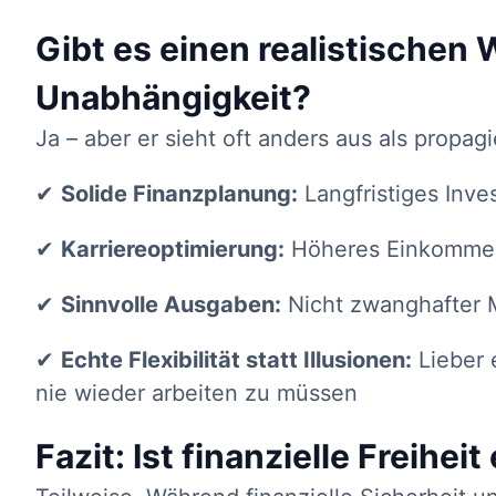
Gibt es einen realistischen 
Unabhängigkeit?
Ja – aber er sieht oft anders aus als propagi
✔
Solide Finanzplanung:
Langfristiges Inve
✔
Karriereoptimierung:
Höheres Einkommen 
✔
Sinnvolle Ausgaben:
Nicht zwanghafter 
✔
Echte Flexibilität statt Illusionen:
Lieber 
nie wieder arbeiten zu müssen
Fazit: Ist finanzielle Freihei