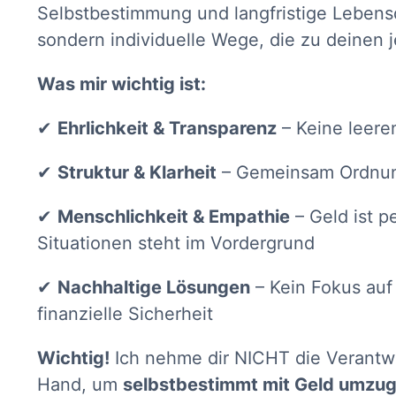
Selbstbestimmung und langfristige Lebensqu
sondern individuelle Wege, die zu deinen 
Was mir wichtig ist:
✔
Ehrlichkeit & Transparenz
– Keine leere
✔
Struktur & Klarheit
– Gemeinsam Ordnung
✔
Menschlichkeit & Empathie
– Geld ist p
Situationen steht im Vordergrund
✔
Nachhaltige Lösungen
– Kein Fokus auf 
finanzielle Sicherheit
Wichtig!
Ich nehme dir NICHT die Verantw
Hand, um
selbstbestimmt mit Geld umzu