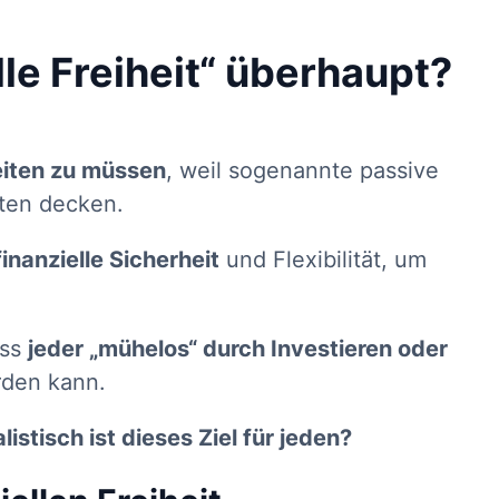
le Freiheit“ überhaupt?
eiten zu müssen
, weil sogenannte passive
ten decken.
inanzielle Sicherheit
und Flexibilität, um
ass
jeder „mühelos“ durch Investieren oder
rden kann.
listisch ist dieses Ziel für jeden?