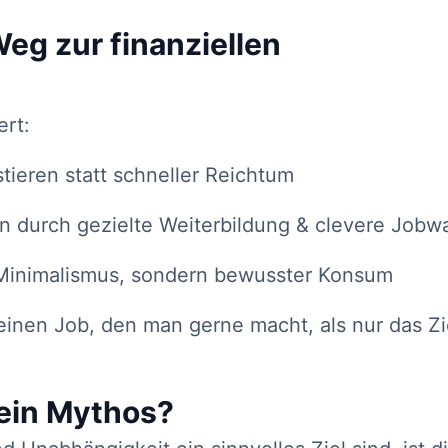
Weg zur finanziellen
ert:
stieren statt schneller Reichtum
durch gezielte Weiterbildung & clevere Jobw
Minimalismus, sondern bewusster Konsum
einen Job, den man gerne macht, als nur das Zi
t ein Mythos?