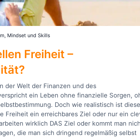
um
,
Mindset und Skills
len Freiheit –
ität?
in der Welt der Finanzen und des
erspricht ein Leben ohne finanzielle Sorgen, 
lbstbestimmung. Doch wie realistisch ist diese
le Freiheit ein erreichbares Ziel oder nur ein cle
 arbeiten wirklich DAS Ziel oder kommt man nic
agen, die man sich dringend regelmäßig selbst