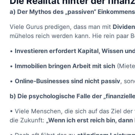
Die Realität hinter der finanz
a) Der Mythos des „passiven“ Einkommens
Viele Gurus predigen, dass man mit
Dividen
mühelos reich werden kann. Hie rein paar Bei
•
Investieren erfordert Kapital, Wissen un
•
Immobilien bringen Arbeit mit sich
(Miete
•
Online-Businesses sind nicht passiv
, son
b) Die psychologische Falle der „finanzielle
• Viele Menschen, die sich auf das Ziel der f
die Zukunft:
„Wenn ich erst reich bin, dann 