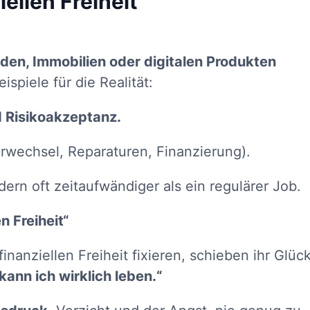
iellen Freiheit
den, Immobilien oder digitalen Produkten
spiele für die Realität:
d Risikoakzeptanz.
rwechsel, Reparaturen, Finanzierung).
dern oft zeitaufwändiger als ein regulärer Job.
n Freiheit“
inanziellen Freiheit fixieren, schieben ihr Glück
kann ich wirklich leben.“