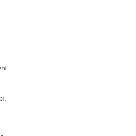
ahl
el,