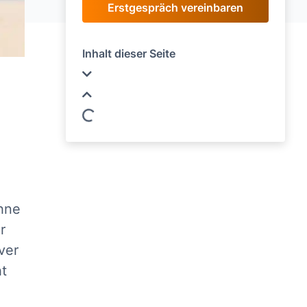
Erstgespräch vereinbaren
Inhalt dieser Seite
ohne
r
ver
ht