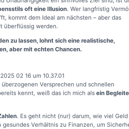
d Unabhängigkeit ein sinnvolles Ziel sind, ist d
nsstils oft eine Illusion
. Wer langfristig Verm
afft, kommt dem Ideal am nächsten – aber das
t überflüssig werden.
n zu lassen, lohnt sich eine realistische,
nen, aber mit echten Chancen.
mit überzogenen Versprechen und schnellen
ereits kennt, weiß das ich mich als
ein Begleite
Zahlen
. Es geht nicht (nur) darum, wie viel Geld
n gesundes Verhältnis zu Finanzen, um Sicherhe