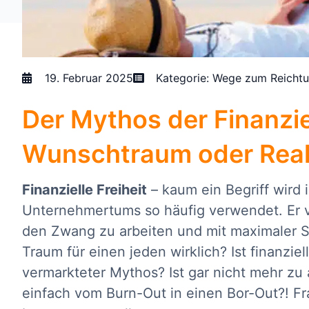
19. Februar 2025
Kategorie:
Wege zum Reicht
Der Mythos der Finanziel
Wunschtraum oder Real
Finanzielle Freiheit
– kaum ein Begriff wird 
Unternehmertums so häufig verwendet. Er v
den Zwang zu arbeiten und mit maximaler Se
Traum für einen jeden wirklich? Ist finanziel
vermarkteter Mythos? Ist gar nicht mehr zu
einfach vom Burn-Out in einen Bor-Out?! Fr