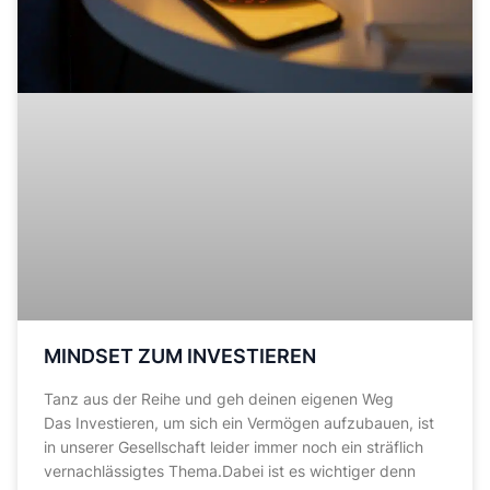
MINDSET ZUM INVESTIEREN
Tanz aus der Reihe und geh deinen eigenen Weg
Das Investieren, um sich ein Vermögen aufzubauen, ist
in unserer Gesellschaft leider immer noch ein sträflich
vernachlässigtes Thema.Dabei ist es wichtiger denn