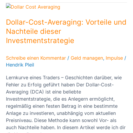
Dollar-
Cost-
Averaging:
Dollar-Cost-Averaging: Vorteile und
Vorteile
Nachteile dieser
und
Investmentstrategie
Nachteile
dieser
Investmentstrategie
Schreibe einen Kommentar
/
Geld managen
,
Impulse
/
Hendrik Pleil
Lernkurve eines Traders – Geschichten darüber, wie
Fehler zu Erfolg geführt haben Der Dollar-Cost-
Averaging (DCA) ist eine beliebte
Investmentstrategie, die es Anlegern ermöglicht,
regelmäßig einen festen Betrag in eine bestimmte
Anlage zu investieren, unabhängig vom aktuellen
Preisniveau. Diese Methode kann sowohl Vor- als
auch Nachteile haben. In diesem Artikel werde ich dir