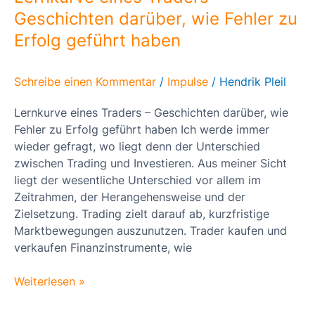
–
Geschichten darüber, wie Fehler zu
Geschichten
Erfolg geführt haben
darüber,
wie
Fehler
Schreibe einen Kommentar
/
Impulse
/
Hendrik Pleil
zu
Erfolg
Lernkurve eines Traders – Geschichten darüber, wie
geführt
Fehler zu Erfolg geführt haben Ich werde immer
haben
wieder gefragt, wo liegt denn der Unterschied
zwischen Trading und Investieren. Aus meiner Sicht
liegt der wesentliche Unterschied vor allem im
Zeitrahmen, der Herangehensweise und der
Zielsetzung. Trading zielt darauf ab, kurzfristige
Marktbewegungen auszunutzen. Trader kaufen und
verkaufen Finanzinstrumente, wie
Weiterlesen »