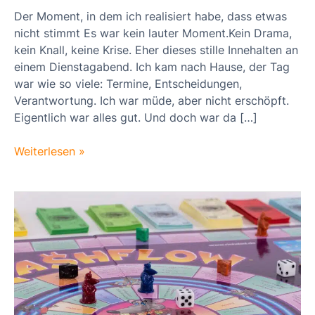
Der Moment, in dem ich realisiert habe, dass etwas
nicht stimmt Es war kein lauter Moment.Kein Drama,
kein Knall, keine Krise. Eher dieses stille Innehalten an
einem Dienstagabend. Ich kam nach Hause, der Tag
war wie so viele: Termine, Entscheidungen,
Verantwortung. Ich war müde, aber nicht erschöpft.
Eigentlich war alles gut. Und doch war da […]
Weiterlesen »
Mein
erstes
Mal
mit
Cashflow
–
und