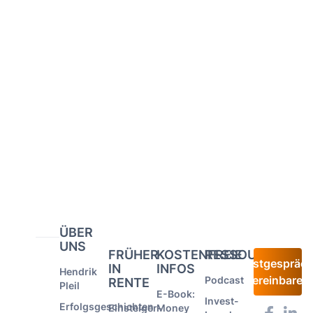
ÜBER
UNS
FRÜHER
KOSTENFREIE
RESSOURCEN
Erstgespräc
IN
INFOS
Hendrik
vereinbaren
Podcast
RENTE
Pleil
E-Book:
Invest-
Erfolgsgeschichten
Einsteiger-
Money